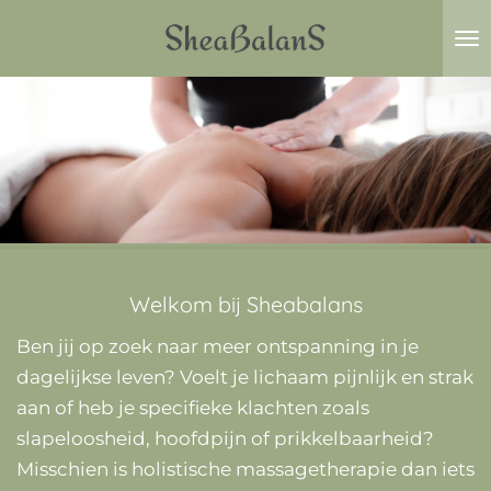
Ga
direct
naar
de
hoofdinhoud
Welkom bij Sheabalans
Ben jij op zoek naar meer ontspanning in je
dagelijkse leven? Voelt je lichaam pijnlijk en strak
aan of heb je specifieke klachten zoals
slapeloosheid, hoofdpijn of prikkelbaarheid?
Misschien is holistische massagetherapie dan iets